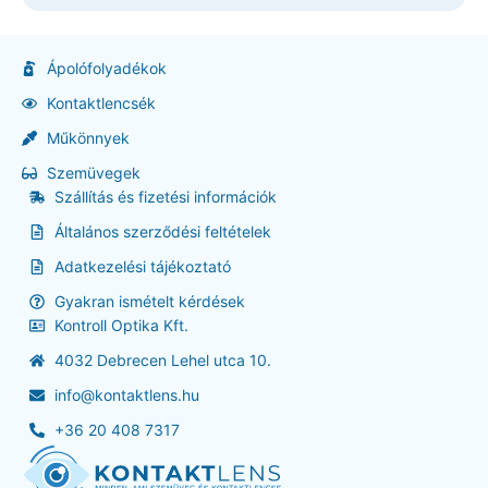
Ápolófolyadékok
Kontaktlencsék
Műkönnyek
Szemüvegek
Szállítás és fizetési információk
Általános szerződési feltételek
Adatkezelési tájékoztató
Gyakran ismételt kérdések
Kontroll Optika Kft.
4032 Debrecen Lehel utca 10.
info@kontaktlens.hu
+36 20 408 7317