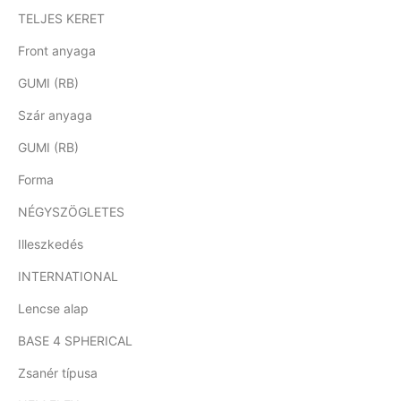
TELJES KERET
Front anyaga
GUMI (RB)
Szár anyaga
GUMI (RB)
Forma
NÉGYSZÖGLETES
Illeszkedés
INTERNATIONAL
Lencse alap
BASE 4 SPHERICAL
Zsanér típusa