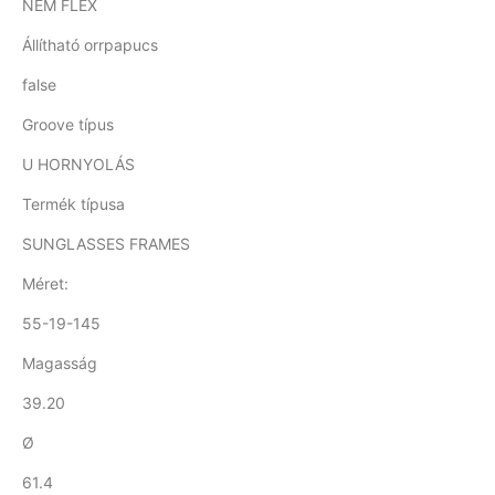
NEM FLEX
Állítható orrpapucs
false
Groove típus
U HORNYOLÁS
Termék típusa
SUNGLASSES FRAMES
Méret:
55-19-145
Magasság
39.20
Ø
61.4