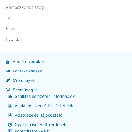
Pantoszkópos szög
14
Szín:
FLL-KÉK
Ápolófolyadékok
Kontaktlencsék
Műkönnyek
Szemüvegek
Szállítás és fizetési információk
Általános szerződési feltételek
Adatkezelési tájékoztató
Gyakran ismételt kérdések
Kontroll Optika Kft.