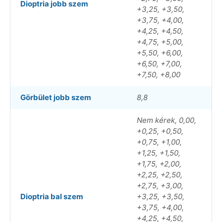
Dioptria jobb szem
+3,25, +3,50,
+3,75, +4,00,
+4,25, +4,50,
+4,75, +5,00,
+5,50, +6,00,
+6,50, +7,00,
+7,50, +8,00
Görbület jobb szem
8,8
Nem kérek, 0,00,
+0,25, +0,50,
+0,75, +1,00,
+1,25, +1,50,
+1,75, +2,00,
+2,25, +2,50,
+2,75, +3,00,
Dioptria bal szem
+3,25, +3,50,
+3,75, +4,00,
+4,25, +4,50,