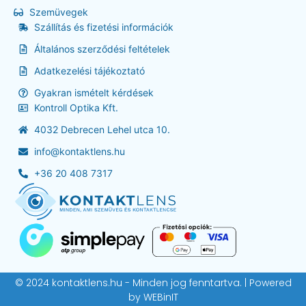
Szemüvegek
Szállítás és fizetési információk
Általános szerződési feltételek
Adatkezelési tájékoztató
Gyakran ismételt kérdések
Kontroll Optika Kft.
4032 Debrecen Lehel utca 10.
info@kontaktlens.hu
+36 20 408 7317
© 2024 kontaktlens.hu - Minden jog fenntartva. | Powered
by
WEBinIT