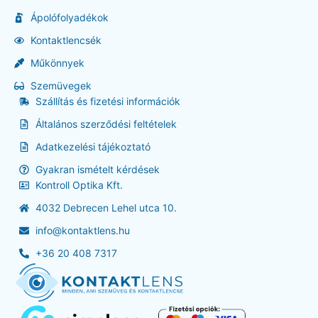
Ápolófolyadékok
Kontaktlencsék
Műkönnyek
Szemüvegek
Szállítás és fizetési információk
Általános szerződési feltételek
Adatkezelési tájékoztató
Gyakran ismételt kérdések
Kontroll Optika Kft.
4032 Debrecen Lehel utca 10.
info@kontaktlens.hu
+36 20 408 7317