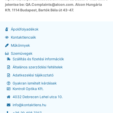
jelentse be: QA.Complaints@alcon.com. Alcon Hungária
Kft. 1114 Budapest, Bartók Béla út 43-47.
Ápolófolyadékok
Kontaktlencsék
Műkönnyek
Szemüvegek
Szállítás és fizetési információk
Általános szerződési feltételek
Adatkezelési tájékoztató
Gyakran ismételt kérdések
Kontroll Optika Kft.
4032 Debrecen Lehel utca 10.
info@kontaktlens.hu
+36 20 408 7317