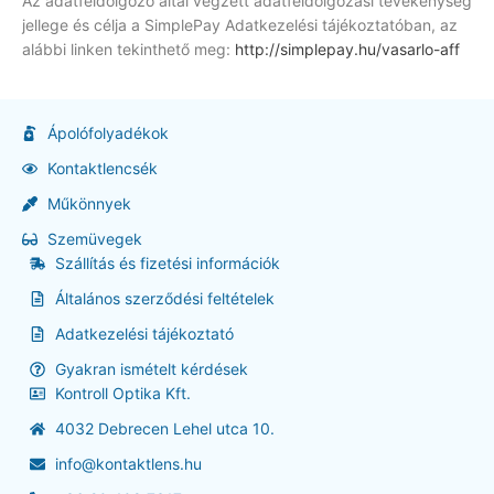
Az adatfeldolgozó által végzett adatfeldolgozási tevékenység
jellege és célja a SimplePay Adatkezelési tájékoztatóban, az
alábbi linken tekinthető meg:
http://simplepay.hu/vasarlo-aff
Ápolófolyadékok
Kontaktlencsék
Műkönnyek
Szemüvegek
Szállítás és fizetési információk
Általános szerződési feltételek
Adatkezelési tájékoztató
Gyakran ismételt kérdések
Kontroll Optika Kft.
4032 Debrecen Lehel utca 10.
info@kontaktlens.hu