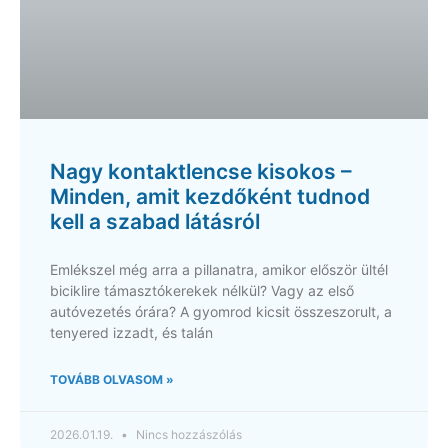
Nagy kontaktlencse kisokos –
Minden, amit kezdőként tudnod
kell a szabad látásról
Emlékszel még arra a pillanatra, amikor először ültél
biciklire támasztókerekek nélkül? Vagy az első
autóvezetés órára? A gyomrod kicsit összeszorult, a
tenyered izzadt, és talán
TOVÁBB OLVASOM »
2026.01.19.
Nincs hozzászólás