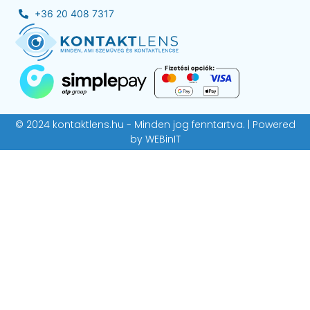
+36 20 408 7317
© 2024 kontaktlens.hu - Minden jog fenntartva. | Powered
by
WEBinIT