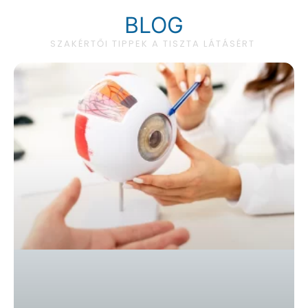
BLOG
SZAKÉRTŐI TIPPEK A TISZTA LÁTÁSÉRT