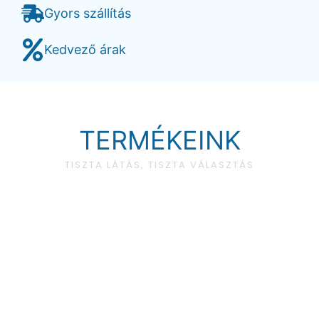
Gyors szállítás
Kedvező árak
TERMÉKEINK
TISZTA LÁTÁS, TISZTA VÁLASZTÁS